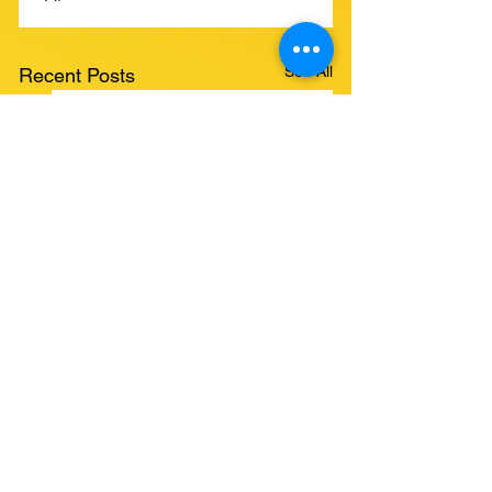
See All
Recent Posts
Comments