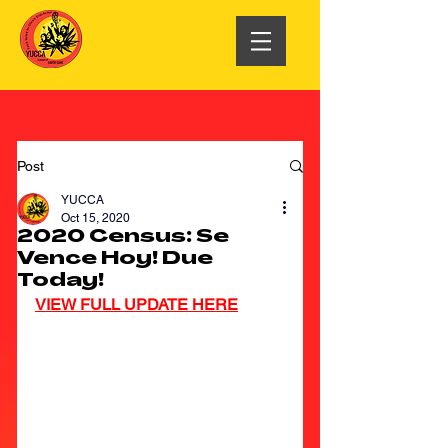
Post
YUCCA
Oct 15, 2020
2020 Census: Se
Vence Hoy! Due
Today!
VIEW FULL UPDATE HERE