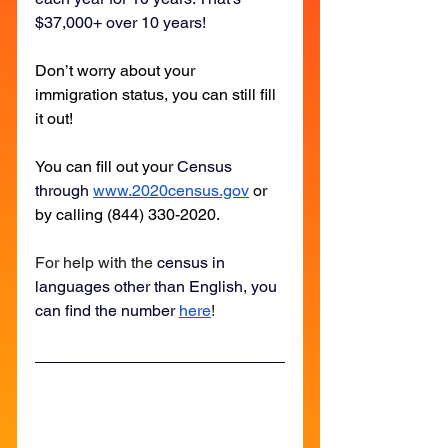
$37,000+ over 10 years!
Don’t worry about your 
immigration status, you can still fill 
it out! 
You can fill out your 
Census 
through 
www.2020census.gov
 or 
by calling (844) 330-2020.
For help with the 
census in 
languages other than English, you 
can find the number 
here
!