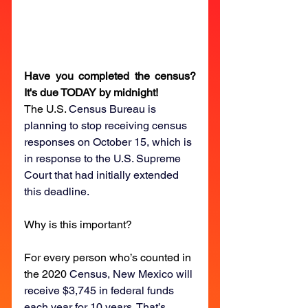
Have you completed the census? 
It's due TODAY by midnight!
The U.S. 
Census Bureau is 
planning to stop receiving census 
responses on October 15, which is 
in response to the U.S. Supreme 
Court that had initially extended 
this deadline.
Why is this important? 
For every person who’s counted in 
the 2020 
Census, New Mexico will 
receive $3,745 in federal funds 
each year for 10 years. That’s 